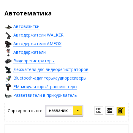
Автотематика
Автовизитки
Автодержатели WALKER
Автодержатели AMFOX
Автодержатели
Видеорегистраторы
Держатели для видеорегистраторов
Bluetooth-адаптеры/аудиоресиверы
FM-модуляторы/трансмиттеры
Разветвители в прикуриватель
названию ↑
Сортировать по: