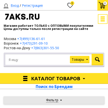
0
0
Вход
/
Регистрация
7AKS.RU
Магазин работает ТОЛЬКО с ОПТОВЫМИ покупателями
Цены доступны только после регистрации на сайте
Москва
+7(499)136-61-61
Воронеж
+7(473)291-09-10
Ростов-на-Дону
+7(863)301-55-50
Товары
КАТАЛОГ ТОВАРОВ
Поиск по Брендам
Фильтр