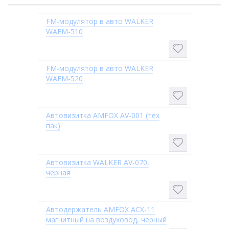
FM-модулятор в авто WALKER
WAFM-510
FM-модулятор в авто WALKER
WAFM-520
Автовизитка AMFOX AV-001 (тех
пак)
Автовизитка WALKER AV-070,
черная
Автодержатель AMFOX ACX-11
магнитный на воздуховод, черный