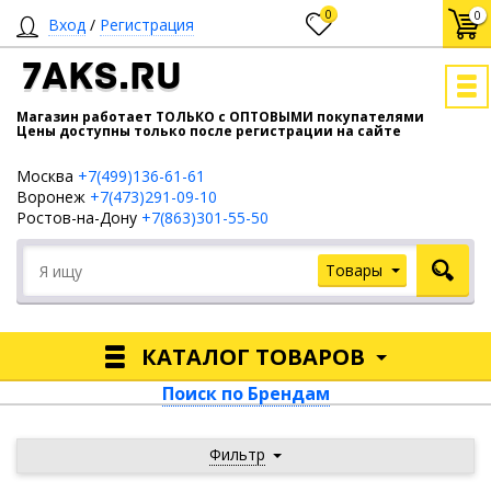
0
0
Вход
/
Регистрация
7AKS.RU
Магазин работает ТОЛЬКО с ОПТОВЫМИ покупателями
Цены доступны только после регистрации на сайте
Москва
+7(499)136-61-61
Воронеж
+7(473)291-09-10
Ростов-на-Дону
+7(863)301-55-50
Товары
КАТАЛОГ ТОВАРОВ
Поиск по Брендам
Фильтр