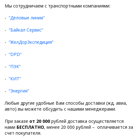
Мы сотрудничаем с транспортными компаниями:
-
“
Деловые линии
”
-
“
Байкал Сервис
”
-
“
ЖелДорЭкспедиция
”
-
“
DPD
”
-
“
ПЭК”
-
“
КИТ”
-
“
Энергия”
Любые другие удобные Вам способы доставки (жд, авиа,
авто) вы можете обсудить с нашими менеджерами.
При заказе
от 20 000
рублей доставка осуществляется
нами
БЕСПЛАТНО
, менее 20 000 рублей – оплачивается за
счет покупателя.