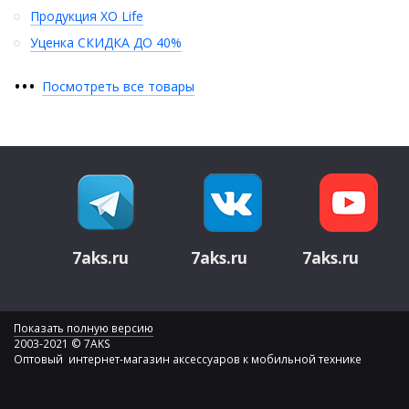
Продукция XO Life
Уценка СКИДКА ДО 40%
•
•
•
Посмотреть все товары
7aks.ru
7aks.ru
7aks.ru
Показать полную версию
2003-2021 © 7AKS
Оптовый интернет-магазин аксессуаров к мобильной технике