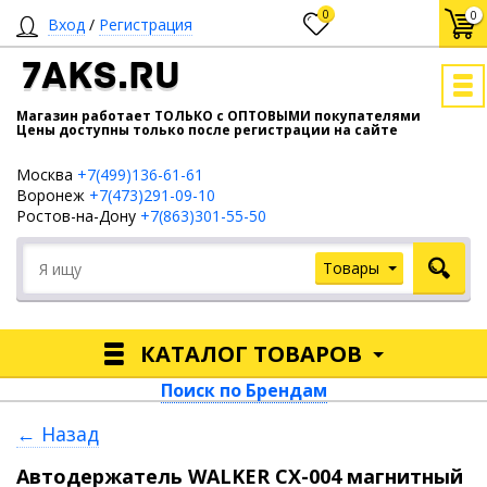
0
0
Вход
/
Регистрация
7AKS.RU
Магазин работает ТОЛЬКО с ОПТОВЫМИ покупателями
Цены доступны только после регистрации на сайте
Москва
+7(499)136-61-61
Воронеж
+7(473)291-09-10
Ростов-на-Дону
+7(863)301-55-50
Товары
КАТАЛОГ ТОВАРОВ
Поиск по Брендам
← Назад
Автодержатель WALKER CX-004 магнитный