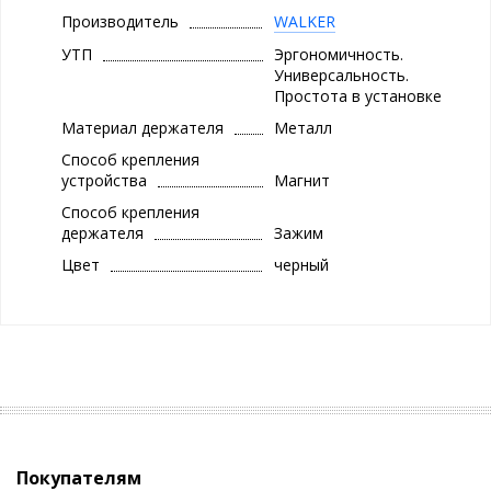
устройство, наушники и дата-кабели. Фирменная картонная
Производитель
WALKER
упаковка.
УТП
Эргономичность.
Универсальность.
Простота в установке
Материал держателя
Металл
Способ крепления
устройства
Магнит
Способ крепления
держателя
Зажим
Цвет
черный
Покупателям