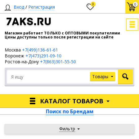
0
0
Вход
/
Регистрация
7AKS.RU
Магазин работает ТОЛЬКО с ОПТОВЫМИ покупателями
Цены доступны только после регистрации на сайте
Москва
+7(499)136-61-61
Воронеж
+7(473)291-09-10
Ростов-на-Дону
+7(863)301-55-50
Товары
КАТАЛОГ ТОВАРОВ
Поиск по Брендам
Фильтр