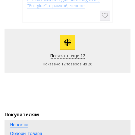
"Full glue", с рамкой, черное
+
Показать еще 12
Показано 12 товаров из 26
Покупателям
Новости
Обзоры товара