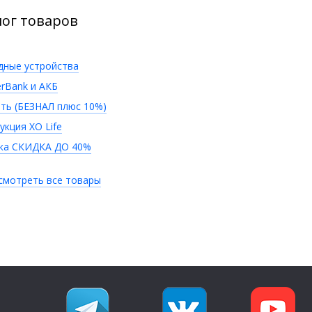
лог товаров
дные устройства
rBank и АКБ
ть (БЕЗНАЛ плюс 10%)
укция XO Life
ка СКИДКА ДО 40%
смотреть все товары