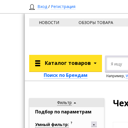
Вход
/
Регистрация
НОВОСТИ
ОБЗОРЫ ТОВАРА
Каталог товаров
Поиск по Брендам
Например,
W
Че
Фильтр
Подбор по параметрам
?
Умный фильтр: