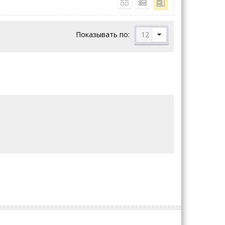
Показывать по:
12