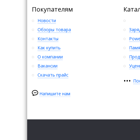
Покупателям
Ката
Новости
Обзоры товара
Заря
Контакты
Powe
Как купить
Памя
О компании
Прод
Вакансии
Уцен
Скачать прайс
•
•
•
По
Напишите нам