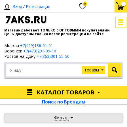
0
0
Вход
/
Регистрация
7AKS.RU
Магазин работает ТОЛЬКО с ОПТОВЫМИ покупателями
Цены доступны только после регистрации на сайте
Москва
+7(499)136-61-61
Воронеж
+7(473)291-09-10
Ростов-на-Дону
+7(863)301-55-50
Товары
КАТАЛОГ ТОВАРОВ
Поиск по Брендам
Фильтр