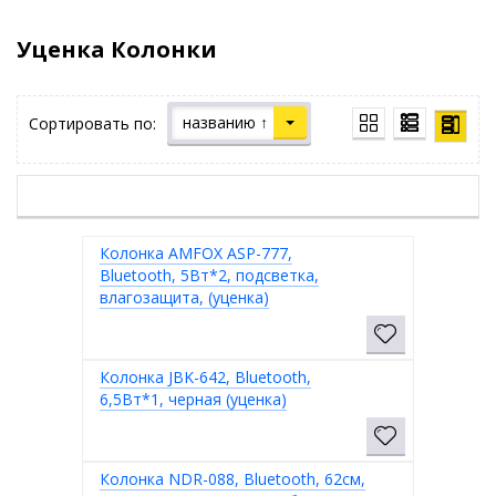
Уценка Колонки
названию ↑
Сортировать по:
Колонка AMFOX ASP-777,
Bluetooth, 5Вт*2, подсветка,
влагозащита, (уценка)
Колонка JBK-642, Bluetooth,
6,5Вт*1, черная (уценка)
Колонка NDR-088, Bluetooth, 62см,