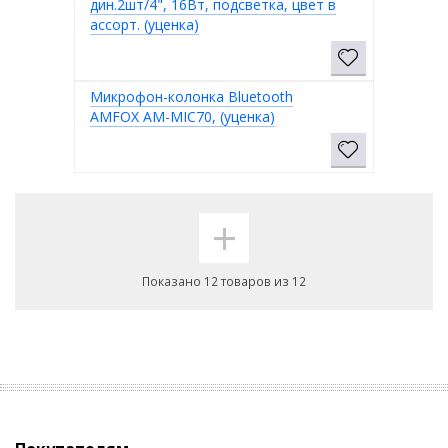
дин.2шт/4", 16Вт, подсветка, цвет в
ассорт. (уценка)
Микрофон-колонка Bluetooth
AMFOX AM-MIC70, (уценка)
+
Показано 12 товаров из 12