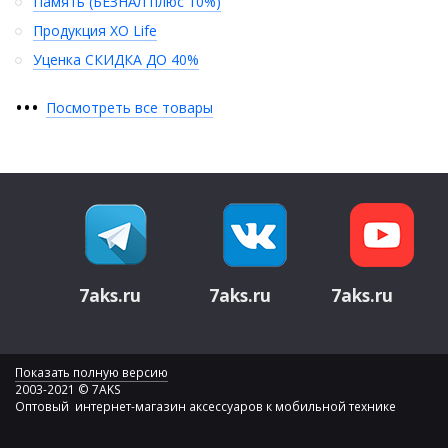
Память (БЕЗНАЛ плюс 10%)
Продукция XO Life
Уценка СКИДКА ДО 40%
•
•
•
Посмотреть все товары
7aks.ru
7aks.ru
7aks.ru
Показать полную версию
2003-2021 © 7AKS
Оптовый интернет-магазин аксессуаров к мобильной технике