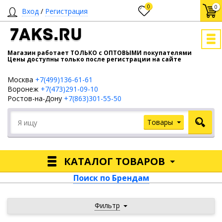
0
0
Вход
/
Регистрация
7AKS.RU
Магазин работает ТОЛЬКО с ОПТОВЫМИ покупателями
Цены доступны только после регистрации на сайте
Москва
+7(499)136-61-61
Воронеж
+7(473)291-09-10
Ростов-на-Дону
+7(863)301-55-50
Товары
КАТАЛОГ ТОВАРОВ
Поиск по Брендам
Фильтр