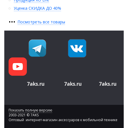
Уценка СКИДКА ДО 40%
•
•
•
Посмотреть все товары
7aks.ru
7aks.ru
7aks.ru
Показать полную версию
2003-2021 © 7AKS
Оптовый интернет-магазин аксессуаров к мобильной технике