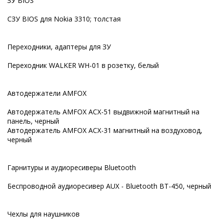
ЗУ BIOS
СЗУ BIOS для Nokia 3310; толстая
Переходники, адаптеры для ЗУ
Переходник WALKER WH-01 в розетку, белый
Автодержатели AMFOX
Автодержатель AMFOX ACX-51 выдвижной магнитный на
панель, черный
Автодержатель AMFOX ACX-31 магнитный на воздуховод,
черный
Гарнитуры и аудиоресиверы Bluetooth
Беспроводной аудиоресивер AUX - Bluetooth BT-450, черный
Чехлы для наушников