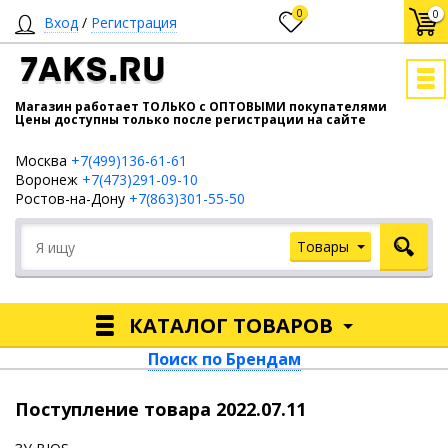
0
0
Вход
/
Регистрация
7AKS.RU
Магазин работает ТОЛЬКО с ОПТОВЫМИ покупателями
Цены доступны только после регистрации на сайте
Москва
+7(499)136-61-61
Воронеж
+7(473)291-09-10
Ростов-на-Дону
+7(863)301-55-50
Товары
КАТАЛОГ ТОВАРОВ
Поиск по Брендам
Поступление товара 2022.07.11