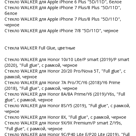
Стекло WALKER для Apple iPhone 6 Plus "5D/11D", белое
Стекло WALKER для Apple iPhone 7 Plus/8 Plus "5D/11D",
белое
Стекло WALKER для Apple iPhone 7 Plus/8 Plus "5D/11D",
черное
Стекло WALKER для Apple iPhone 7/8 "5D/11D", черное
Стекла WALKER Full Glue, цветные
Стекло WALKER для Honor 10i/10 Lite/P smart (2019)/P smart
(2020), "Full glue", с рамкой, черное
Стекло WALKER для Honor 20/20 Pro/Nova 5T, "Full glue", с
рамкой, черное
Стекло WALKER для Honor 7A Pro/7C/Y6 (2018)/Y6 Prime
(2018), "Full glue", с рамкой, черное
Стекло WALKER для Honor 8A/8A Prime/Y6 (2019)/Y6s, "Full
glue", с рамкой, черное
Стекло WALKER для Honor 8S/Y5 (2019), "Full glue", с рамкой,
черное
Стекло WALKER для Honor 8X, "Full glue", с рамкой, черное
Стекло WALKER для Honor 9X/9X Premium/P smart Z/Y9s,
"Full glue", с рамкой, черное
Стекло WALKER для Honor 9С/P40 Lite E/P20 Lite (2019), "Full