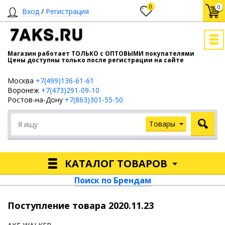
0
0
Вход
/
Регистрация
7AKS.RU
Магазин работает ТОЛЬКО с ОПТОВЫМИ покупателями
Цены доступны только после регистрации на сайте
Москва
+7(499)136-61-61
Воронеж
+7(473)291-09-10
Ростов-на-Дону
+7(863)301-55-50
Товары
КАТАЛОГ ТОВАРОВ
Поиск по Брендам
Поступление товара 2020.11.23