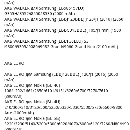
mAh)
АКБ WALKER для Samsung (EB585157LU)
G355H/i8552/i8550/i8530 (2000 mAh)
АКБ WALKER для Samsung (EBBJ120BBE) J120/J1 (2016) (2050
mAh)
АКБ WALKER для Samsung (EBBG313BBE) J105/J1 mini (1500
mAh)
АКБ WALKER для Samsung (EBL1G6LLU) S3
i9300/i9305/i9080/i9082 Grand/i9060 Grand Neo (2100 mAh)
АКБ EURO
АКБ EURO для Samsung (EBBJ120BBE) J120/J1 (2016) (2050
mAh)
АКБ EURO для Nokia (BL-4C)
108/1202/1661/2650/6101/6131/6260/6700/7270/7610
(890mAh)
АКБ EURO для Nokia (BL-4U)
210/300/310/3120/500/5250/5330/5330/5530/5730/6600/8800
Arte (1000mAh)
АКБ EURO для Nokia (BL-5B)
3220/3230/5140/5200/5300/6020/6070/6080/6120/7260/N80/N90
(890mAh)