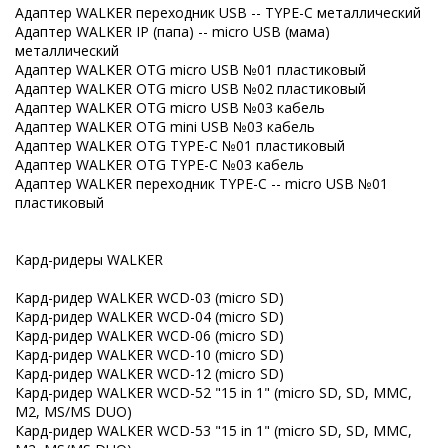
Адаптер WALKER переходник USB -- TYPE-C металлический
Адаптер WALKER IP (папа) -- micro USB (мама)
металлический
Адаптер WALKER OTG micro USB №01 пластиковый
Адаптер WALKER OTG micro USB №02 пластиковый
Адаптер WALKER OTG micro USB №03 кабель
Адаптер WALKER OTG mini USB №03 кабель
Адаптер WALKER OTG TYPE-C №01 пластиковый
Адаптер WALKER OTG TYPE-C №03 кабель
Адаптер WALKER переходник TYPE-C -- micro USB №01
пластиковый
Кард-ридеры WALKER
Кард-ридер WALKER WCD-03 (micro SD)
Кард-ридер WALKER WCD-04 (micro SD)
Кард-ридер WALKER WCD-06 (micro SD)
Кард-ридер WALKER WCD-10 (micro SD)
Кард-ридер WALKER WCD-12 (micro SD)
Кард-ридер WALKER WCD-52 "15 in 1" (micro SD, SD, MMC,
M2, MS/MS DUO)
Кард-ридер WALKER WCD-53 "15 in 1" (micro SD, SD, MMC,