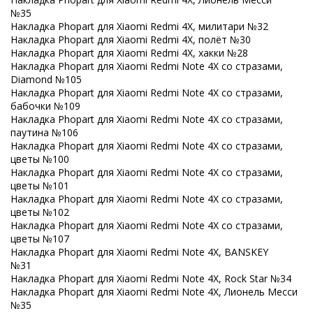
№35
Накладка Phopart для Xiaomi Redmi 4X, милитари №32
Накладка Phopart для Xiaomi Redmi 4X, полёт №30
Накладка Phopart для Xiaomi Redmi 4X, хакки №28
Накладка Phopart для Xiaomi Redmi Note 4X со стразами,
Diamond №105
Накладка Phopart для Xiaomi Redmi Note 4X со стразами,
бабочки №109
Накладка Phopart для Xiaomi Redmi Note 4X со стразами,
паутина №106
Накладка Phopart для Xiaomi Redmi Note 4X со стразами,
цветы №100
Накладка Phopart для Xiaomi Redmi Note 4X со стразами,
цветы №101
Накладка Phopart для Xiaomi Redmi Note 4X со стразами,
цветы №102
Накладка Phopart для Xiaomi Redmi Note 4X со стразами,
цветы №107
Накладка Phopart для Xiaomi Redmi Note 4X, BANSKEY
№31
Накладка Phopart для Xiaomi Redmi Note 4X, Rock Star №34
Накладка Phopart для Xiaomi Redmi Note 4X, Лионель Месси
№35