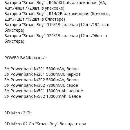
Батарея "Smart Buy" LR06/40 bulk алкалиновая (АА,
4шт./40шт./720шт. в упаковке)
Батарея "Smart Buy" LR14/2В алкалиновая (бочонок,
2шт./12шт./192шт. в блистере)
Батарея "Smart Buy" R14/2B солевая (12шт./192шт. в
блистере)
Батарея "Smart Buy" R20/2B солевая (12шт./96шт. в
блистере)
POWER BANK разные
ЗУ Power bank №201 5600mAh, белое
ЗУ Power bank №201 5600mAh, черное
ЗУ Power bank №202 5600mAh, белое
ЗУ Power bank №302 7800mAh, серое
ЗУ Power bank №501 13000mAh, черное
ЗУ Power bank №502 13000mAh, белое
SD Micro 2 Gb
SD Micro 02 Gb "Smart Buy" без адаптера