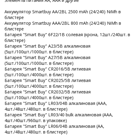
Элементы питания AA, AAA и другие
Аккумулятор Smartbuy AA/2BL 2500 mAh (24/240) NiMh в
блистере
Аккумулятор Smartbuy AAA/2BL 800 mAh (24/240) NiMh в
блистере
Батарея "Smart Buy" 6F22/1B солевая (крона, 12шт./240шт. в
блистере)
Батарея "Smart Buy" A23/5B алкалиновая
(5шт./100шт./1000шт. в блистере)
Батарея "Smart Buy" A27/5B алкалиновая
(5шт./100шт./1000шт. в блистере)
Батарея "Smart Buy" CR2016/5B литиевая
(5шт./100шт./4000шт. в блистере)
Батарея "Smart Buy" CR2025/5B литиевая
(5шт./100шт./4000шт. в блистере)
Батарея "Smart Buy" CR2032/5B литиевая
(5шт./100шт./4000шт. в блистере)
Батарея "Smart Buy" LR03/04B алкалиновая (ААА,
4шт./48шт./480шт. в блистере)
Батарея "Smart Buy" LR03/40 bulk алкалиновая (ААА,
4шт./40шт./960шт. в упаковке)
Батарея "Smart Buy" LR06/04B алкалиновая (АА,
4шт./48шт./480шт. в блистере)