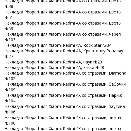
Накладка Phopart для Xiaomi Redmi 4A со стразами, цветы
№38
Накладка Phopart для Xiaomi Redmi 4A со стразами, цветы
№51
Накладка Phopart для Xiaomi Redmi 4A со стразами, цветы
№53
Накладка Phopart для Xiaomi Redmi 4A со стразами, череп
№103
Накладка Phopart для Xiaomi Redmi 4A, Rock Star №34
Накладка Phopart для Xiaomi Redmi 4A, Криштиану Роналду
№27
Накладка Phopart для Xiaomi Redmi 4A, паук №23
Накладка Phopart для Xiaomi Redmi 4A, хакки №28
Накладка Phopart для Xiaomi Redmi 4X со стразами, Diamond
№105
Накладка Phopart для Xiaomi Redmi 4X со стразами, бабочки
№109
Накладка Phopart для Xiaomi Redmi 4X со стразами, Париж
№104
Накладка Phopart для Xiaomi Redmi 4X со стразами, паутина
№106
Накладка Phopart для Xiaomi Redmi 4X со стразами, цветы
№100
Накладка Phopart для Xiaomi Redmi 4X со стразами, цветы