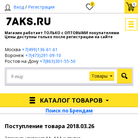
0
0
Вход
/
Регистрация
7AKS.RU
Магазин работает ТОЛЬКО с ОПТОВЫМИ покупателями
Цены доступны только после регистрации на сайте
Москва
+7(499)136-61-61
Воронеж
+7(473)291-09-10
Ростов-на-Дону
+7(863)301-55-50
Товары
КАТАЛОГ ТОВАРОВ
Поиск по Брендам
Поступление товара 2018.03.26