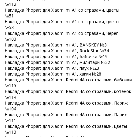
№112
Накладка Phopart для Xiaomi mi A1 со стразами, цветы
№51
Накладка Phopart для Xiaomi mi A1 со стразами, цветы
№53
Накладка Phopart для Xiaomi mi A1 со стразами, череп
№103
Накладка Phopart для Xiaomi mi A1, BANSKEY №31
Накладка Phopart для Xiaomi mi A1, Rock Star №34
Накладка Phopart для Xiaomi mi A1, бабочки №19
Накладка Phopart для Xiaomi mi A1, милитари №32
Накладка Phopart для Xiaomi mi A1, паук №23
Накладка Phopart для Xiaomi mi A1, хакки №28
Накладка Phopart для Xiaomi Redmi 4A со стразами, бабочки
№115
Накладка Phopart для Xiaomi Redmi 4A со стразами, котенок
№114
Накладка Phopart для Xiaomi Redmi 4A со стразами, Париж
№104
Накладка Phopart для Xiaomi Redmi 4A со стразами, Париж
№111
Накладка Phopart для Xiaomi Redmi 4A со стразами, цветы
№113