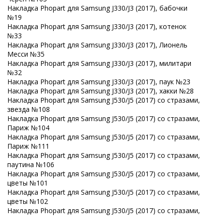
Накладка Phopart для Samsung J330/J3 (2017), бабочки
№19
Накладка Phopart для Samsung J330/J3 (2017), котенок
№33
Накладка Phopart для Samsung J330/J3 (2017), Лионель
Месси №35
Накладка Phopart для Samsung J330/J3 (2017), милитари
№32
Накладка Phopart для Samsung J330/J3 (2017), паук №23
Накладка Phopart для Samsung J330/J3 (2017), хакки №28
Накладка Phopart для Samsung J530/J5 (2017) со стразами,
звезда №108
Накладка Phopart для Samsung J530/J5 (2017) со стразами,
Париж №104
Накладка Phopart для Samsung J530/J5 (2017) со стразами,
Париж №111
Накладка Phopart для Samsung J530/J5 (2017) со стразами,
паутина №106
Накладка Phopart для Samsung J530/J5 (2017) со стразами,
цветы №101
Накладка Phopart для Samsung J530/J5 (2017) со стразами,
цветы №102
Накладка Phopart для Samsung J530/J5 (2017) со стразами,