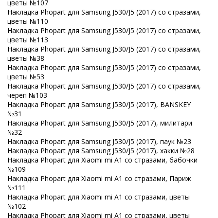
цветы №107
Накладка Phopart для Samsung J530/J5 (2017) со стразами,
цветы №110
Накладка Phopart для Samsung J530/J5 (2017) со стразами,
цветы №113
Накладка Phopart для Samsung J530/J5 (2017) со стразами,
цветы №38
Накладка Phopart для Samsung J530/J5 (2017) со стразами,
цветы №53
Накладка Phopart для Samsung J530/J5 (2017) со стразами,
череп №103
Накладка Phopart для Samsung J530/J5 (2017), BANSKEY
№31
Накладка Phopart для Samsung J530/J5 (2017), милитари
№32
Накладка Phopart для Samsung J530/J5 (2017), паук №23
Накладка Phopart для Samsung J530/J5 (2017), хакки №28
Накладка Phopart для Xiaomi mi A1 со стразами, бабочки
№109
Накладка Phopart для Xiaomi mi A1 со стразами, Париж
№111
Накладка Phopart для Xiaomi mi A1 со стразами, цветы
№102
Накладка Phopart для Xiaomi mi A1 со стразами, цветы