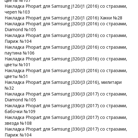
цветы №107
Накладка Phopart для Samsung J120/J1 (2016) со стразами,
череп №103
Накладка Phopart для Samsung J120/J1 (2016) Хакки №28
Накладка Phopart для Samsung J320/J3 (2016) со стразами,
Diamond №105
Накладка Phopart для Samsung J320/J3 (2016) со стразами,
Париж №104
Накладка Phopart для Samsung J320/J3 (2016) со стразами,
паутина №106
Накладка Phopart для Samsung J320/J3 (2016) со стразами,
цветы №101
Накладка Phopart для Samsung J320/J3 (2016) со стразами,
цветы №51
Накладка Phopart для Samsung J320/J3 (2016), милитари
№32
Накладка Phopart для Samsung J330/J3 (2017) со стразами,
Diamond №105
Накладка Phopart для Samsung J330/J3 (2017) со стразами,
бабочки №109
Накладка Phopart для Samsung J330/J3 (2017) со стразами,
звезда №108
Накладка Phopart для Samsung J330/J3 (2017) со стразами,
Париж №104