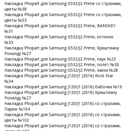
Накладка Phopart для Samsung G532/J2 Prime со стразами,
цветы №38
Накладка Phopart для Samsung G532/J2 Prime со стразами,
цветы №53
Накладка Phopart для Samsung G532/J2 Prime, BANSKEY
№31
Накладка Phopart для Samsung G532/J2 Prime, котенок
№33
Накладка Phopart для Samsung G532/J2 Prime, Криштиану
Роналду №27
Накладка Phopart для Samsung G532/J2 Prime, паук №23
Накладка Phopart для Samsung G532/J2 Prime, полёт №30
Накладка Phopart для Samsung G532/J2 Prime, хакки №28
Накладка Phopart для Samsung J120/J1 (2016) Rock Star
№34
Накладка Phopart для Samsung J120/J1 (2016) бабочки №19
Накладка Phopart для Samsung J120/J1 (2016) Криштиану
Роналду №27
Накладка Phopart для Samsung J120/J1 (2016) со стразами,
Париж №104
Накладка Phopart для Samsung J120/J1 (2016) со стразами,
цветы №102
Накладка Phopart для Samsung J120/J1 (2016) со стразами,