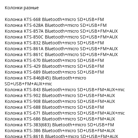
Колонки разные
Колонка KTS-668 Bluetooth+micro SD+USB+FM
Колонка KTS-628A Bluetooth+micro SD+USB+FM
Колонка KTS-857A Bluetooth+micro SD+USB+FM+AUX
Колонка KTS-850C Bluetooth+micro SD+USB+FM+AUX
Колонка KTS-832 Bluetooth+micro SD+USB+FM
Колонка KTS-861A Bluetooth+micro SD+USB+FM+AUX
Колонка KTS-861C Bluetooth+micro SD+USB+FM+AUX
Колонка KTS-670 Bluetooth+micro SD+USB+FM
Колонка KTS-429 Bluetooth+micro SD+USB+FM
Колонка KTS-689 Bluetooth+micro SD+USB+FM
Колонка KTS-846(845) Bluetooth+micro
SD+USB+FM+AUX+mic
Колонка KTS-843 Bluetooth+micro SD+USB+FM+AUX+mic
Колонка KTS-902 Bluetooth+micro SD+USB+FM+AUX
Колонка KTS-908 Bluetooth+micro SD+USB+FM+AUX
Колонка KTS-688 Bluetooth+micro SD+USB+FM
Колонка KTS-671 Bluetooth+micro SD+USB+FM+AUX+mic
Колонка KTS-686 Bluetooth+micro SD+USB+FM+AUX
Колонка KTS-383(683) Bluetooth+micro SD+USB+FM
Колонка KTS-386 Bluetooth+micro SD+USB+FM+AUX
Колонка KTS-861B Bluetooth+micro SD+USB+FM+AUX