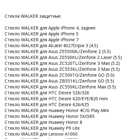
Стекла WALKER защитные
Стекло WALKER для Apple iPhone 4, заднее
Стекло WALKER для Apple iPhone 5
Стекло WALKER для Apple iPhone 7
Стекло WALKER для Alcatel 4027D/pixi 3 (4.5)
Стекло WALKER для Asus ZE550ML/Zenfone 2 (5.5)
Стекло WALKER для Asus ZE550KL/Zenfone 2 Laser (5.5)
Стекло WALKER для Asus ZC520TL/Zenfone 3 Max (5.2)
Стекло WALKER для Asus ZC553KL/Zenfone 3 Max (5.5)
Стекло WALKER для Asus ZC500TG/Zenfone GO (5.0)
Стекло WALKER для Asus ZB551KL/Zenfone GO (5.5)
Стекло WALKER для Asus ZC550KL/Zenfone Max (5.5)
Стекло WALKER для HTC Desire 526/326
Стекло WALKER для HTC Desire 620/EYE/820 mini
Стекло WALKER для HTC Desire 626/625
Стекло WALKER для Huawey Honor 4C/G Play Mini
Стекло WALKER для Huawey Honor 5X/GR5
Стекло WALKER для Huawey Honor 8
Стекло WALKER для Huawey P9 Lite
Стекло WALKER для Lenovo A1000