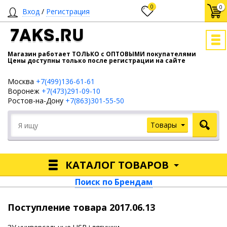
0
0
Вход
/
Регистрация
7AKS.RU
Магазин работает ТОЛЬКО с ОПТОВЫМИ покупателями
Цены доступны только после регистрации на сайте
Москва
+7(499)136-61-61
Воронеж
+7(473)291-09-10
Ростов-на-Дону
+7(863)301-55-50
Товары
КАТАЛОГ ТОВАРОВ
Поиск по Брендам
Поступление товара 2017.06.13