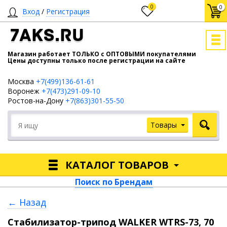
0
0
Вход
/
Регистрация
7AKS.RU
Магазин работает ТОЛЬКО с ОПТОВЫМИ покупателями
Цены доступны только после регистрации на сайте
Москва
+7(499)136-61-61
Воронеж
+7(473)291-09-10
Ростов-на-Дону
+7(863)301-55-50
Товары
КАТАЛОГ ТОВАРОВ
Поиск по Брендам
← Назад
Стабилизатор-трипод WALKER WTRS-73, 70