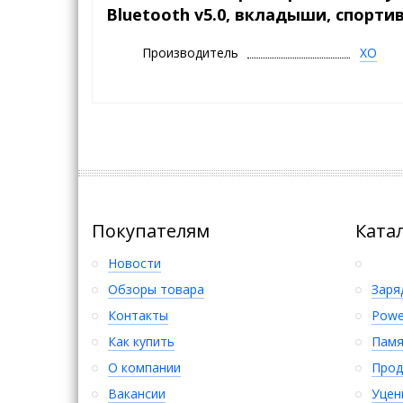
Bluetooth v5.0, вкладыши, спортив
Производитель
XO
Покупателям
Ката
Новости
Обзоры товара
Заря
Контакты
Powe
Как купить
Памя
О компании
Прод
Вакансии
Уцен