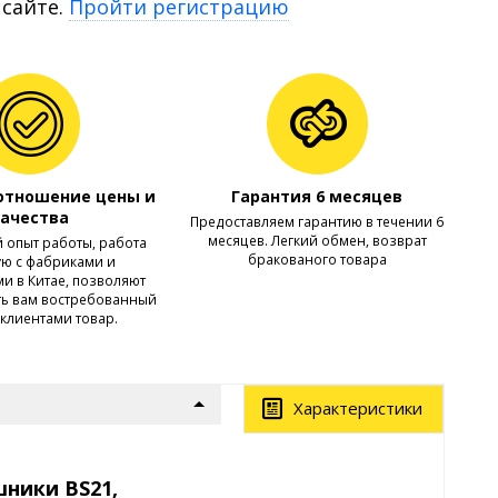
 сайте.
Пройти регистрацию
отношение цены и
Гарантия 6 месяцев
качества
Предоставляем гарантию в течении 6
месяцев. Легкий обмен, возврат
 опыт работы, работа
бракованого товара
ю с фабриками и
и в Китае, позволяют
ть вам востребованный
клиентами товар.
Характеристики
ники BS21,