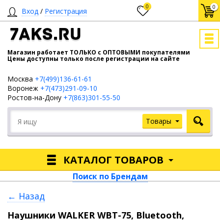
0
0
Вход
/
Регистрация
7AKS.RU
Магазин работает ТОЛЬКО с ОПТОВЫМИ покупателями
Цены доступны только после регистрации на сайте
Москва
+7(499)136-61-61
Воронеж
+7(473)291-09-10
Ростов-на-Дону
+7(863)301-55-50
Товары
КАТАЛОГ ТОВАРОВ
Поиск по Брендам
← Назад
Наушники WALKER WBT-75, Bluetooth,