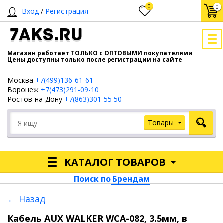
0
0
Вход
/
Регистрация
7AKS.RU
Магазин работает ТОЛЬКО с ОПТОВЫМИ покупателями
Цены доступны только после регистрации на сайте
Москва
+7(499)136-61-61
Воронеж
+7(473)291-09-10
Ростов-на-Дону
+7(863)301-55-50
Товары
КАТАЛОГ ТОВАРОВ
Поиск по Брендам
← Назад
Кабель AUX WALKER WCA-082, 3.5мм, в