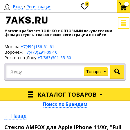
0
0
Вход
/
Регистрация
7AKS.RU
Магазин работает ТОЛЬКО с ОПТОВЫМИ покупателями
Цены доступны только после регистрации на сайте
Москва
+7(499)136-61-61
Воронеж
+7(473)291-09-10
Ростов-на-Дону
+7(863)301-55-50
Товары
КАТАЛОГ ТОВАРОВ
Поиск по Брендам
← Назад
Стекло AMFOX для Apple iPhone 11/Xr, "Full