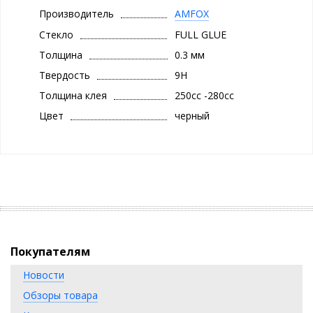
Фирменная картонная упаковка.
Производитель
AMFOX
Стекло
FULL GLUE
Толщина
0.3 мм
Твердость
9H
Толщина клея
250cc -280cc
Цвет
черный
Покупателям
Новости
Обзоры товара