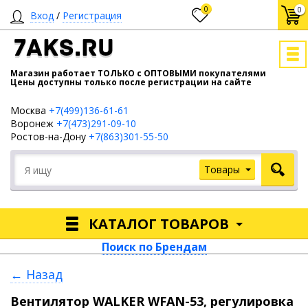
0
0
Вход
/
Регистрация
7AKS.RU
Магазин работает ТОЛЬКО с ОПТОВЫМИ покупателями
Цены доступны только после регистрации на сайте
Москва
+7(499)136-61-61
Воронеж
+7(473)291-09-10
Ростов-на-Дону
+7(863)301-55-50
Товары
КАТАЛОГ ТОВАРОВ
Поиск по Брендам
← Назад
Вентилятор WALKER WFAN-53, регулировка