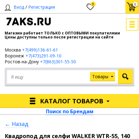
0
0
Вход
/
Регистрация
7AKS.RU
Магазин работает ТОЛЬКО с ОПТОВЫМИ покупателями
Цены доступны только после регистрации на сайте
Москва
+7(499)136-61-61
Воронеж
+7(473)291-09-10
Ростов-на-Дону
+7(863)301-55-50
Товары
КАТАЛОГ ТОВАРОВ
Поиск по Брендам
← Назад
Квадропод для селфи WALKER WTR-55, 140