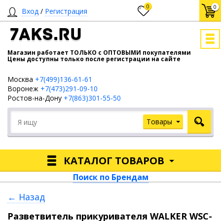
0
0
Вход
/
Регистрация
7AKS.RU
Магазин работает ТОЛЬКО с ОПТОВЫМИ покупателями
Цены доступны только после регистрации на сайте
Москва
+7(499)136-61-61
Воронеж
+7(473)291-09-10
Ростов-на-Дону
+7(863)301-55-50
Товары
КАТАЛОГ ТОВАРОВ
Поиск по Брендам
← Назад
Разветвитель прикуривателя WALKER WSC-