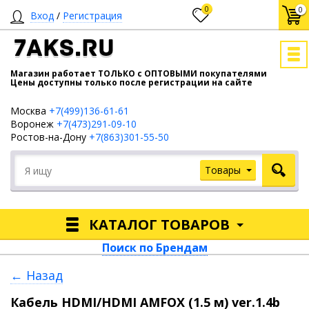
0
0
Вход
/
Регистрация
7AKS.RU
Магазин работает ТОЛЬКО с ОПТОВЫМИ покупателями
Цены доступны только после регистрации на сайте
Москва
+7(499)136-61-61
Воронеж
+7(473)291-09-10
Ростов-на-Дону
+7(863)301-55-50
Товары
КАТАЛОГ ТОВАРОВ
Поиск по Брендам
← Назад
Кабель HDMI/HDMI AMFOX (1.5 м) ver.1.4b