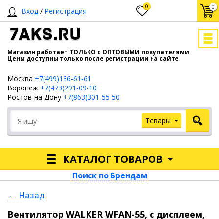
0
0
Вход
/
Регистрация
7AKS.RU
Магазин работает ТОЛЬКО с ОПТОВЫМИ покупателями
Цены доступны только после регистрации на сайте
Москва
+7(499)136-61-61
Воронеж
+7(473)291-09-10
Ростов-на-Дону
+7(863)301-55-50
Товары
КАТАЛОГ ТОВАРОВ
Поиск по Брендам
← Назад
Вентилятор WALKER WFAN-55, с дисплеем,