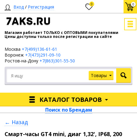
0
0
Вход
/
Регистрация
7AKS.RU
Магазин работает ТОЛЬКО с ОПТОВЫМИ покупателями
Цены доступны только после регистрации на сайте
Москва
+7(499)136-61-61
Воронеж
+7(473)291-09-10
Ростов-на-Дону
+7(863)301-55-50
Товары
КАТАЛОГ ТОВАРОВ
Поиск по Брендам
← Назад
Смарт-часы GT4 mini, диаг 1,32', IP68, 200